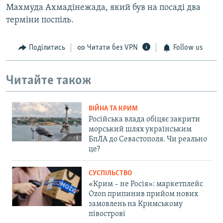
Махмуда Ахмадінежада, який був на посаді два
терміни поспіль.
Поділитись
Читати без VPN
Follow us
Читайте також
ВІЙНА ТА КРИМ
Російська влада обіцяє закрити
морський шлях українським
БпЛА до Севастополя. Чи реально
це?
СУСПІЛЬСТВО
«Крим – не Росія»: маркетплейс
Ozon припинив прийом нових
замовлень на Кримському
півострові