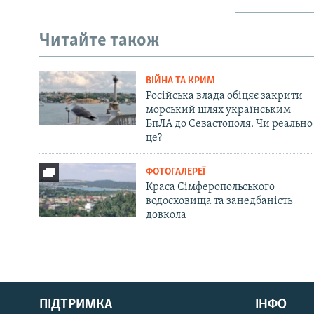
Читайте також
ВІЙНА ТА КРИМ
Російська влада обіцяє закрити
морський шлях українським
БпЛА до Севастополя. Чи реально
це?
ФОТОГАЛЕРЕЇ
Краса Сімферопольського
водосховища та занедбаність
довкола
Русский
ПІДТРИМКА
ІНФО
Qırımtatar