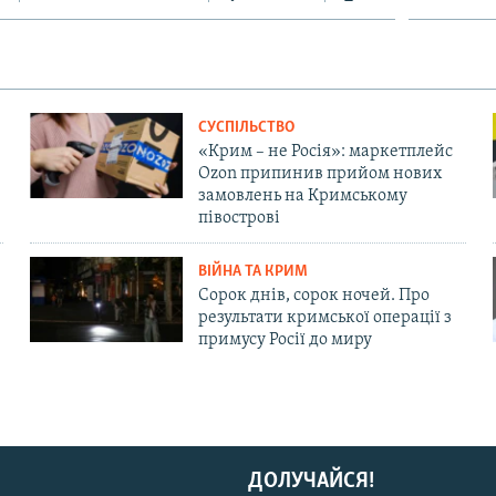
СУСПІЛЬСТВО
«Крим – не Росія»: маркетплейс
Ozon припинив прийом нових
замовлень на Кримському
півострові
ВІЙНА ТА КРИМ
Сорок днів, сорок ночей. Про
результати кримської операції з
примусу Росії до миру
ДОЛУЧАЙСЯ!