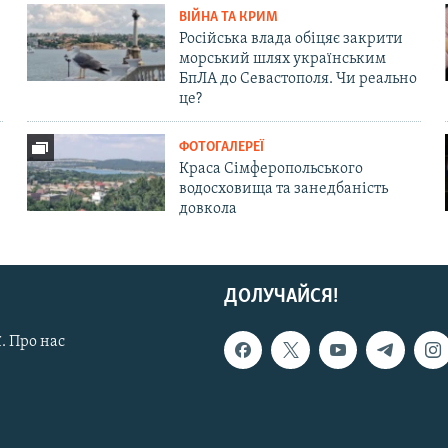
ВІЙНА ТА КРИМ
Російська влада обіцяє закрити
морський шлях українським
БпЛА до Севастополя. Чи реально
це?
ФОТОГАЛЕРЕЇ
Краса Сімферопольського
водосховища та занедбаність
довкола
ДОЛУЧАЙСЯ!
. Про нас