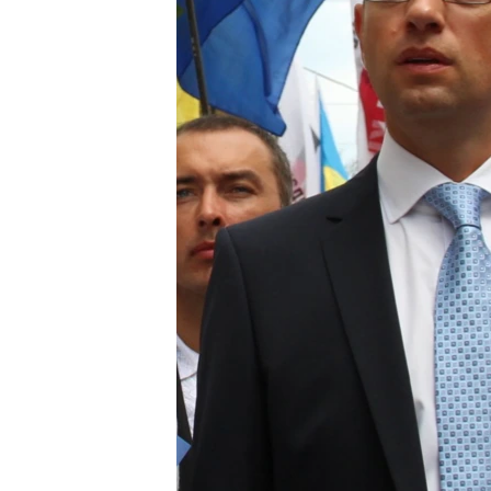
ВІДЕОУРОКИ «ELIFBE»
СВІДЧЕННЯ ОКУПАЦІЇ
УКРАЇНСЬКА ПРОБЛЕМА КРИМУ
ІНФОГРАФІКА