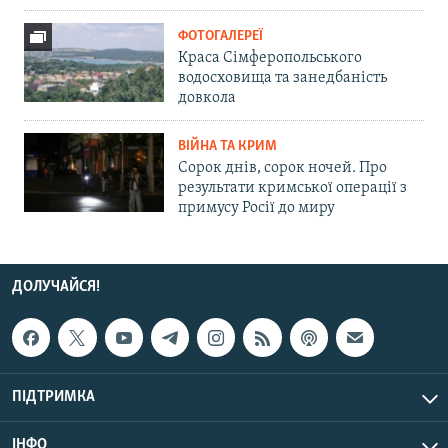
ФОТОГАЛЕРЕЇ
Краса Сімферопольського
водосховища та занедбаність
довкола
ВІЙНА ТА КРИМ
Сорок днів, сорок ночей. Про
результати кримської операції з
примусу Росії до миру
ДОЛУЧАЙСЯ!
ПІДТРИМКА
ІНФО