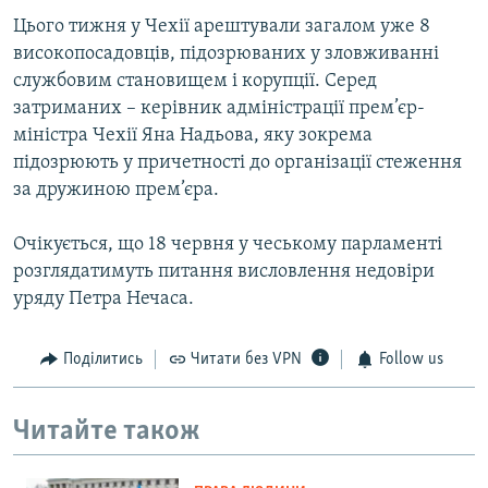
Цього тижня у Чехії арештували загалом уже 8
високопосадовців, підозрюваних у зловживанні
службовим становищем і корупції. Серед
затриманих – керівник адміністрації прем’єр-
міністра Чехії Яна Надьова, яку зокрема
підозрюють у причетності до організації стеження
за дружиною прем’єра.
Очікується, що 18 червня у чеському парламенті
розглядатимуть питання висловлення недовіри
уряду Петра Нечаса.
Поділитись
Читати без VPN
Follow us
Читайте також