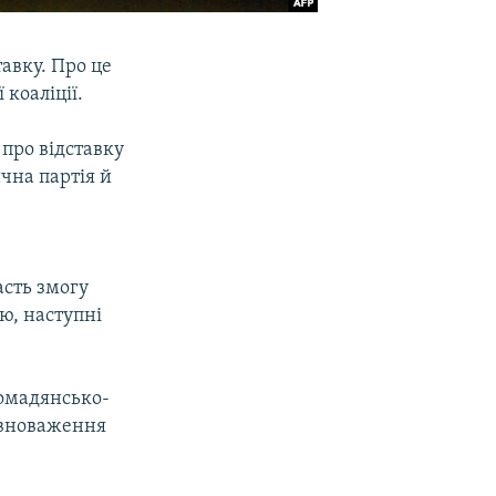
тавку. Про це
 коаліції.
про відставку
чна партія й
асть змогу
ю, наступні
ромадянсько-
повноваження