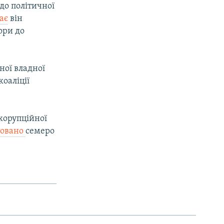
до політичної
ає
він
ори до
ної владної
коаліції
 корупційної
товано
семеро