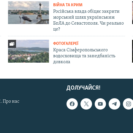
ВІЙНА ТА КРИМ
Російська влада обіцяє закрити
морський шлях українським
БпЛА до Севастополя. Чи реально
це?
ФОТОГАЛЕРЕЇ
Краса Сімферопольського
водосховища та занедбаність
довкола
ДОЛУЧАЙСЯ!
. Про нас