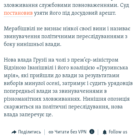
зловживання службовими повноваженнями. Суд
постановив
узяти його під досудовий арешт.
Мерабішвілі не визнає ніякої своєї вини і називає
звинувачення політичними переслідуваннями з
боку нинішньої влади.
Нова влада Грузії на чолі з прем’єр-міністром
Бідзіною Іванішвілі і його коаліцією «Грузинська
мрія», які прийшли до влади за результатами
виборів минулої осені, затримує і судить урядовців
попередньої влади за звинуваченнями в
різноманітних зловживаннях. Нинішня опозиція
скаржиться на політичні переслідування, нова
влада заперечує це.
Поділитись
Читати без VPN
Follow us