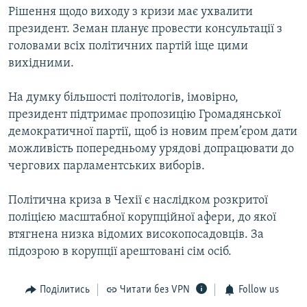
Рішення щодо виходу з кризи має ухвалити
президент. Земан планує провести консультації з
головами всіх політичних партій іще цими
вихідними.
На думку більшості політологів, імовірно,
президент підтримає пропозицію Громадянської
демократичної партії, щоб із новим прем’єром дати
можливість попередньому урядові допрацювати до
чергових парламентських виборів.
Політична криза в Чехії є наслідком розкритої
поліцією масштабної корупційної афери, до якої
втягнена низка відомих високопосадовців. За
підозрою в корупції арештовані сім осіб.
Поділитись
Читати без VPN
Follow us