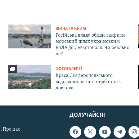
ВІЙНА ТА КРИМ
Російська влада обіцяє закрити
морський шлях українським
БпЛА до Севастополя. Чи реально
це?
ФОТОГАЛЕРЕЇ
Краса Сімферопольського
водосховища та занедбаність
довкола
ДОЛУЧАЙСЯ!
. Про нас