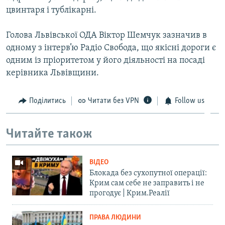
цвинтаря і тублікарні.
Голова Львівської ОДА Віктор Шемчук зазначив в
одному з інтерв’ю Радіо Свобода, що якісні дороги є
одним із пріоритетом у його діяльності на посаді
керівника Львівщини.
Поділитись
Читати без VPN
Follow us
Читайте також
ВІДЕО
Блокада без сухопутної операції:
Крим сам себе не заправить і не
прогодує | Крим.Реалії
ПРАВА ЛЮДИНИ