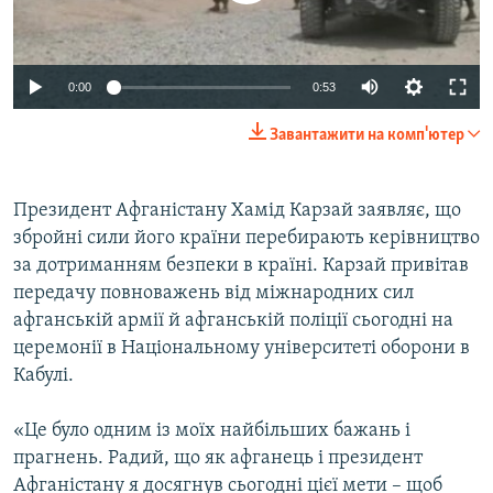
ВІДЕОУРОКИ «ELIFBE»
Русский
СВІДЧЕННЯ ОКУПАЦІЇ
Qırımtatar
0:00
0:53
УКРАЇНСЬКА ПРОБЛЕМА КРИМУ
Завантажити на комп'ютер
ДОЛУЧАЙСЯ!
ІНФОГРАФІКА
Президент Афганістану Хамід Карзай заявляє, що
збройні сили його країни перебирають керівництво
Усі сайти RFE/RL
за дотриманням безпеки в країні. Карзай привітав
передачу повноважень від міжнародних сил
афганській армії й афганській поліції сьогодні на
церемонії в Національному університеті оборони в
Кабулі.
«Це було одним із моїх найбільших бажань і
прагнень. Радий, що як афганець і президент
Афганістану я досягнув сьогодні цієї мети – щоб