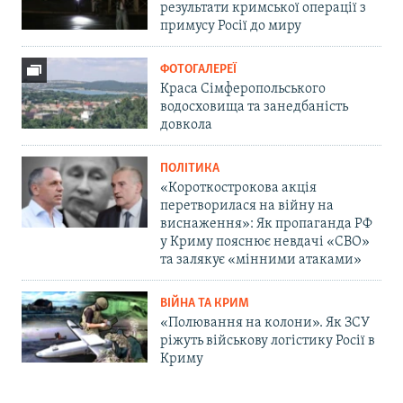
результати кримської операції з
примусу Росії до миру
ФОТОГАЛЕРЕЇ
Краса Сімферопольського
водосховища та занедбаність
довкола
ПОЛІТИКА
«Короткострокова акція
перетворилася на війну на
виснаження»: Як пропаганда РФ
у Криму пояснює невдачі «СВО»
та залякує «мінними атаками»
ВІЙНА ТА КРИМ
«Полювання на колони». Як ЗСУ
ріжуть військову логістику Росії в
Криму