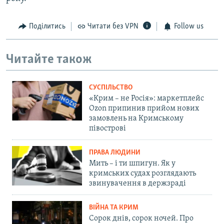
Поділитись
Читати без VPN
Follow us
Читайте також
СУСПІЛЬСТВО
«Крим – не Росія»: маркетплейс
Ozon припинив прийом нових
замовлень на Кримському
півострові
ПРАВА ЛЮДИНИ
Мить – і ти шпигун. Як у
кримських судах розглядають
звинувачення в держзраді
ВІЙНА ТА КРИМ
Сорок днів, сорок ночей. Про