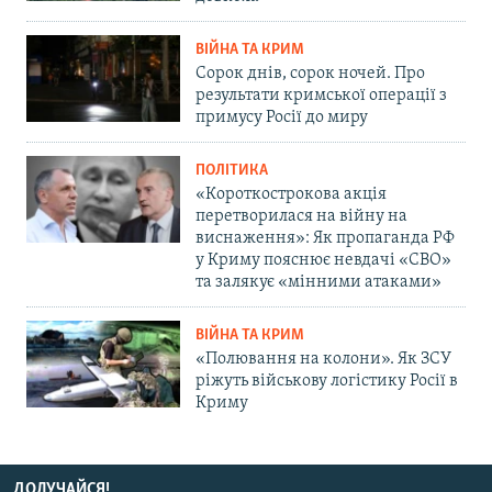
ВІЙНА ТА КРИМ
Сорок днів, сорок ночей. Про
результати кримської операції з
примусу Росії до миру
ПОЛІТИКА
«Короткострокова акція
перетворилася на війну на
виснаження»: Як пропаганда РФ
у Криму пояснює невдачі «СВО»
та залякує «мінними атаками»
ВІЙНА ТА КРИМ
«Полювання на колони». Як ЗСУ
ріжуть військову логістику Росії в
Криму
ДОЛУЧАЙСЯ!