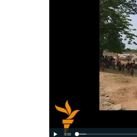
ВІДЕОУРОКИ «ELIFBE»
СВІДЧЕННЯ ОКУПАЦІЇ
УКРАЇНСЬКА ПРОБЛЕМА КРИМУ
ІНФОГРАФІКА
0:00