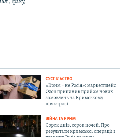
алі, Іраку,
СУСПІЛЬСТВО
«Крим – не Росія»: маркетплейс
Ozon припинив прийом нових
замовлень на Кримському
півострові
ВІЙНА ТА КРИМ
Сорок днів, сорок ночей. Про
результати кримської операції з