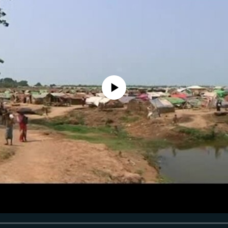
No media source currently available