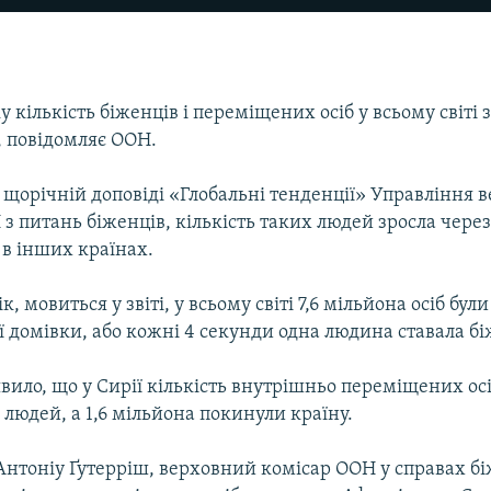
 кількість біженців і переміщених осіб у всьому світі з
, повідомляє ООН.
 щорічній доповіді «Глобальні тенденції» Управління 
з питань біженців, кількість таких людей зросла через
а в інших країнах.
, мовиться у звіті, у всьому світі 7,6 мільйона осіб бул
ї домівки, або кожні 4 секунди одна людина ставала б
ило, що у Сирії кількість внутрішньо переміщених осі
 людей, а 1,6 мільйона покинули країну.
Антоніу Ґутерріш, верховний комісар ООН у справах бі