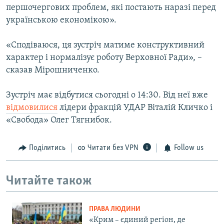
першочергових проблем, які постають наразі перед
українською економікою».
«Сподіваюся, ця зустріч матиме конструктивний
характер і нормалізує роботу Верховної Ради», –
сказав Мірошниченко.
Зустріч має відбутися сьогодні о 14:30. Від неї вже
відмовилися
лідери фракцій УДАР Віталій Кличко і
«Свобода» Олег Тягнибок.
Поділитись
Читати без VPN
Follow us
Читайте також
ПРАВА ЛЮДИНИ
«Крим – єдиний регіон, де