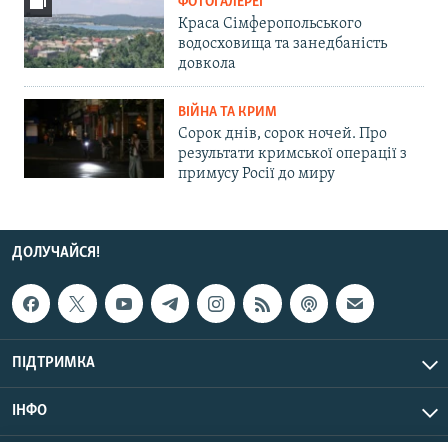
ФОТОГАЛЕРЕЇ
Краса Сімферопольського
водосховища та занедбаність
довкола
ВІЙНА ТА КРИМ
Сорок днів, сорок ночей. Про
результати кримської операції з
примусу Росії до миру
ДОЛУЧАЙСЯ!
ПІДТРИМКА
ІНФО