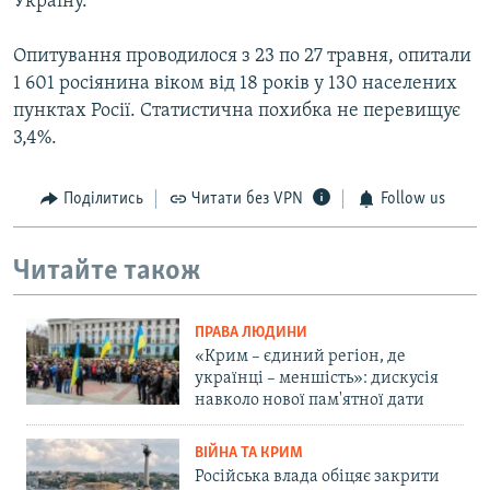
Україну.
Опитування проводилося з 23 по 27 травня, опитали
1 601 росіянина віком від 18 років у 130 населених
пунктах Росії. Статистична похибка не перевищує
3,4%.
Поділитись
Читати без VPN
Follow us
Читайте також
ПРАВА ЛЮДИНИ
«Крим – єдиний регіон, де
українці – меншість»: дискусія
навколо нової пам'ятної дати
ВІЙНА ТА КРИМ
Російська влада обіцяє закрити