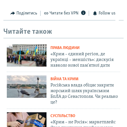
Поділитись
Читати без VPN
Follow us
Читайте також
ПРАВА ЛЮДИНИ
«Крим – єдиний регіон, де
українці – меншість»: дискусія
навколо нової пам'ятної дати
ВІЙНА ТА КРИМ
Російська влада обіцяє закрити
морський шлях українським
БпЛА до Севастополя. Чи реально
це?
СУСПІЛЬСТВО
«Крим – не Росія»: маркетплейс