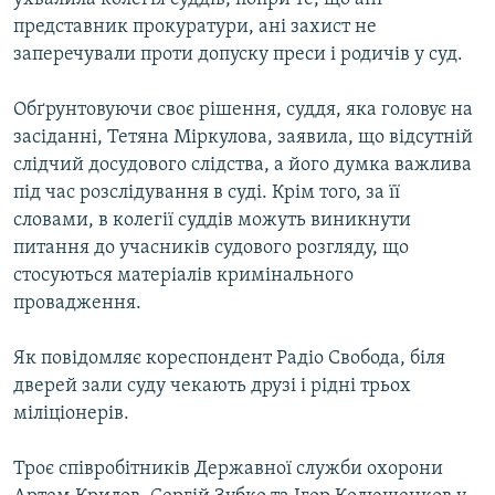
представник прокуратури, ані захист не
заперечували проти допуску преси і родичів у суд.
Обґрунтовуючи своє рішення, суддя, яка головує на
засіданні, Тетяна Міркулова, заявила, що відсутній
слідчий досудового слідства, а його думка важлива
під час розслідування в суді. Крім того, за її
словами, в колегії суддів можуть виникнути
питання до учасників судового розгляду, що
стосуються матеріалів кримінального
провадження.
Як повідомляє кореспондент Радіо Свобода, біля
дверей зали суду чекають друзі і рідні трьох
міліціонерів.
Троє співробітників Державної служби охорони