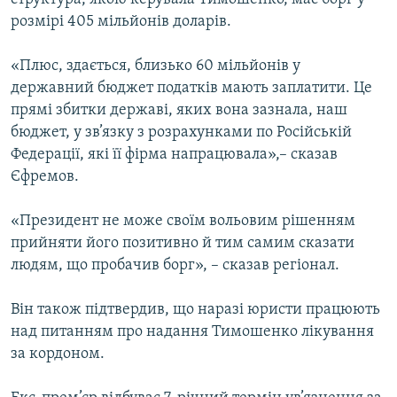
розмірі 405 мільйонів доларів.
«Плюс, здається, близько 60 мільйонів у
державний бюджет податків мають заплатити. Це
прямі збитки державі, яких вона зазнала, наш
бюджет, у зв’язку з розрахунками по Російській
Федерації, які її фірма напрацювала»,– сказав
Єфремов.
«Президент не може своїм вольовим рішенням
прийняти його позитивно й тим самим сказати
людям, що пробачив борг», – сказав регіонал.
Він також підтвердив, що наразі юристи працюють
над питанням про надання Тимошенко лікування
за кордоном.