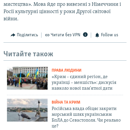
мистецтва». Мова йде про вивезені з Німеччини і
Росії культурні цінності у роки Другої світової
війни.
Поділитись
Читати без VPN
Follow us
Читайте також
ПРАВА ЛЮДИНИ
«Крим – єдиний регіон, де
українці – меншість»: дискусія
навколо нової пам'ятної дати
ВІЙНА ТА КРИМ
Російська влада обіцяє закрити
морський шлях українським
БпЛА до Севастополя. Чи реально
це?