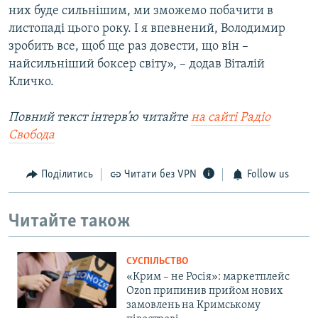
них буде сильнішим, ми зможемо побачити в
листопаді цього року. І я впевнений, Володимир
зробить все, щоб ще раз довести, що він –
найсильніший боксер світу», – додав Віталій
Кличко.
Повний текст інтерв’ю читайте
на сайті Радіо
Свобода
Поділитись
Читати без VPN
Follow us
Читайте також
СУСПІЛЬСТВО
«Крим – не Росія»: маркетплейс
Ozon припинив прийом нових
замовлень на Кримському