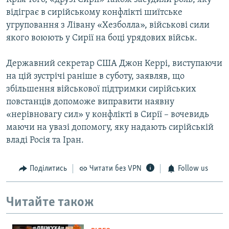
відіграє в сирійському конфлікті шиїтське
угруповання з Лівану «Хезболла», військові сили
якого воюють у Сирії на боці урядових військ.
Державний секретар США Джон Керрі, виступаючи
на цій зустрічі раніше в суботу, заявляв, що
збільшення військової підтримки сирійських
повстанців допоможе виправити наявну
«нерівновагу сил» у конфлікті в Сирії – вочевидь
маючи на увазі допомогу, яку надають сирійській
владі Росія та Іран.
Поділитись
Читати без VPN
Follow us
Читайте також