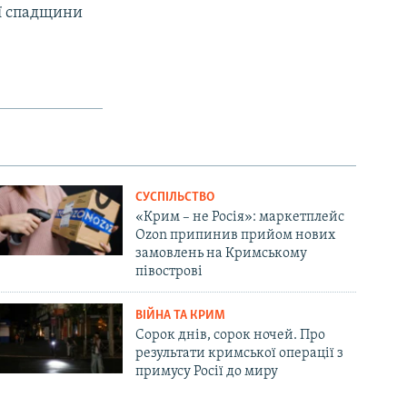
ої спадщини
СУСПІЛЬСТВО
«Крим – не Росія»: маркетплейс
Ozon припинив прийом нових
замовлень на Кримському
півострові
ВІЙНА ТА КРИМ
Сорок днів, сорок ночей. Про
результати кримської операції з
примусу Росії до миру