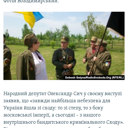
Фотій Володимирський.
Народний депутат Олександр Сич у своєму виступі
заявив, що «завжди найбільша небезпека для
України йшла зі сходу: то зі степу, то з боку
московської імперії, а сьогодні – з нашого
внутрішнього бандитського кримінального Сходу».