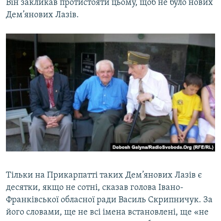
Він закликав протистояти цьому, щоб не було нових
Дем’янових Лазів.
Тільки на Прикарпатті таких Дем’янових Лазів є
десятки, якщо не сотні, сказав голова Івано-
Франківської обласної ради Василь Скрипничук. За
його словами, ще не всі імена встановлені, ще «не