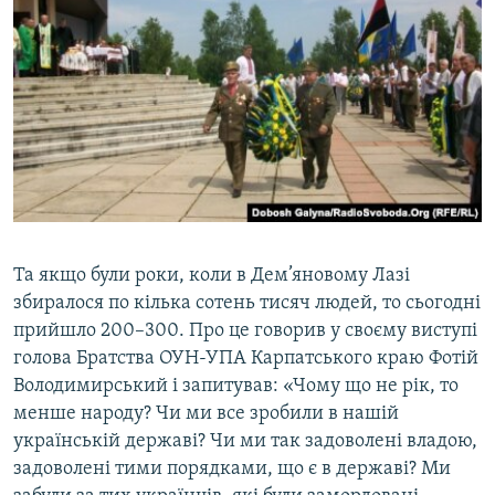
Та якщо були роки, коли в Дем’яновому Лазі
збиралося по кілька сотень тисяч людей, то сьогодні
прийшло 200–300. Про це говорив у своєму виступі
голова Братства ОУН-УПА Карпатського краю Фотій
Володимирський і запитував: «Чому що не рік, то
менше народу? Чи ми все зробили в нашій
українській державі? Чи ми так задоволені владою,
задоволені тими порядками, що є в державі? Ми