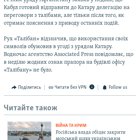
Кабул готовий відправити до Катару делегацію на
переговори з талібами, але тільки після того, як
отримає пояснення з приводу останніх подій.
Рух «Талібан» відзначив, що використання своїх
символів обумовив в угоді з урядом Катару.
Водночас агентство Associated Press повідомляє, що
в неділю жодних ознак прапора на будівлі офісу
«Талібану» не було.
Поділитись
Читати без VPN
Follow us
Читайте також
ВІЙНА ТА КРИМ
Російська влада обіцяє закрити
морський шлях українським