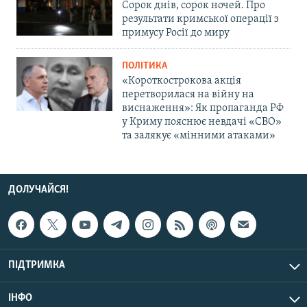
Сорок днів, сорок ночей. Про
результати кримської операції з
примусу Росії до миру
ПОЛІТИКА
«Короткострокова акція
перетворилася на війну на
виснаження»: Як пропаганда РФ
у Криму пояснює невдачі «СВО»
та залякує «мінними атаками»
ДОЛУЧАЙСЯ!
ПІДТРИМКА
ІНФО