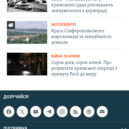
кримських судах розглядають
звинувачення в держзраді
ФОТОГАЛЕРЕЇ
Краса Сімферопольського
водосховища та занедбаність
довкола
ВІЙНА ТА КРИМ
Сорок днів, сорок ночей. Про
результати кримської операції з
примусу Росії до миру
ДОЛУЧАЙСЯ!
ПІДТРИМКА