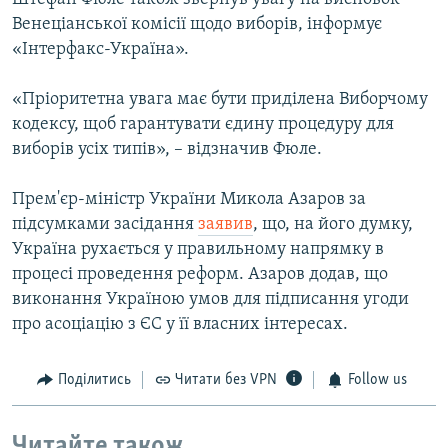
Венеціанської комісії щодо виборів, інформує
«Інтерфакс-Україна».
«Пріоритетна увага має бути приділена Виборчому
кодексу, щоб гарантувати єдину процедуру для
виборів усіх типів», – відзначив Фюле.
Прем'єр-міністр України Микола Азаров за
підсумками засідання
заявив
, що, на його думку,
Україна рухається у правильному напрямку в
процесі проведення реформ. Азаров додав, що
виконання Україною умов для підписання угоди
про асоціацію з ЄС у її власних інтересах.
Поділитись
Читати без VPN
Follow us
Читайте також