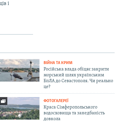
ів і
ВІЙНА ТА КРИМ
Російська влада обіцяє закрити
морський шлях українським
БпЛА до Севастополя. Чи реально
це?
ФОТОГАЛЕРЕЇ
Краса Сімферопольського
водосховища та занедбаність
довкола