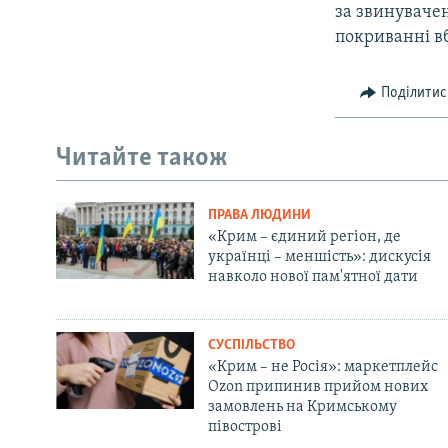
за звинувачен
покриванні в
Поділитис
Читайте також
ПРАВА ЛЮДИНИ
«Крим – єдиний регіон, де
українці – меншість»: дискусія
навколо нової пам'ятної дати
СУСПІЛЬСТВО
«Крим – не Росія»: маркетплейс
Ozon припинив прийом нових
замовлень на Кримському
півострові