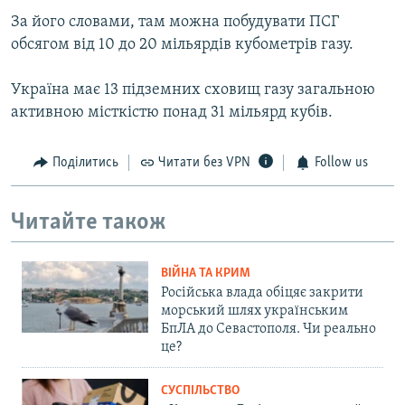
За його словами, там можна побудувати ПСГ
обсягом від 10 до 20 мільярдів кубометрів газу.
Україна має 13 підземних сховищ газу загальною
активною місткістю понад 31 мільярд кубів.
Поділитись
Читати без VPN
Follow us
Читайте також
ВІЙНА ТА КРИМ
Російська влада обіцяє закрити
морський шлях українським
БпЛА до Севастополя. Чи реально
це?
СУСПІЛЬСТВО