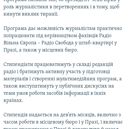
роль журналістики в перетвореннях і в тому, щоб
кинути виклик тиранії.
Програма дає можливість журналістам практично
попрацювати під керівництвом фахівців Радіо
Вільна Європа – Радіо Свобода у штаб-квартирі у
Празі, а також у місцевих бюро.
Стипендіати працюватимуть у складі редакцій
радіо і братимуть активну участь у підготовці
матеріалів і створенні мультимедійних програм, а
також виступатимуть у публічних дискусіях на
теми умов роботи засобів інформації в їхніх
країнах.
Стипендія надається на дев’ять місяців, включно з
часом роботи в місцевому бюро і у Празі, і включає