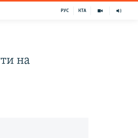
РУС
КТА
ти на