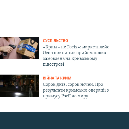
СУСПІЛЬСТВО
«Крим – не Росія»: маркетплейс
Ozon припинив прийом нових
замовлень на Кримському
півострові
ВІЙНА ТА КРИМ
Сорок днів, сорок ночей. Про
результати кримської операції з
примусу Росії до миру