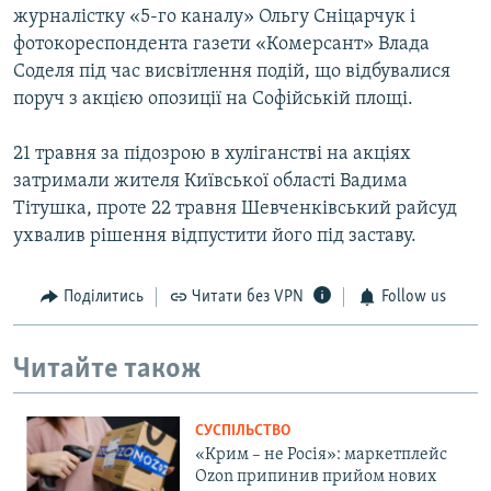
журналістку «5-го каналу» Ольгу Сніцарчук і
фотокореспондента газети «Комерсант» Влада
Соделя під час висвітлення подій, що відбувалися
поруч з акцією опозиції на Софійській площі.
21 травня за підозрою в хуліганстві на акціях
затримали жителя Київської області Вадима
Тітушка, проте 22 травня Шевченківський райсуд
ухвалив рішення відпустити його під заставу.
Поділитись
Читати без VPN
Follow us
Читайте також
СУСПІЛЬСТВО
«Крим – не Росія»: маркетплейс
Ozon припинив прийом нових