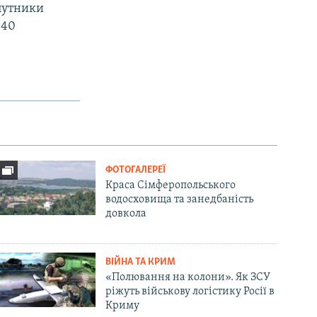
упутники
 40
ФОТОГАЛЕРЕЇ
Краса Сімферопольського
водосховища та занедбаність
довкола
ВІЙНА ТА КРИМ
«Полювання на колони». Як ЗСУ
ріжуть військову логістику Росії в
Криму