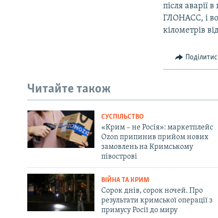
після аварії 
ГЛОНАСС, і во
кілометрів ві
Поділитис
Читайте також
СУСПІЛЬСТВО
«Крим – не Росія»: маркетплейс
Ozon припинив прийом нових
замовлень на Кримському
півострові
ВІЙНА ТА КРИМ
Сорок днів, сорок ночей. Про
результати кримської операції з
примусу Росії до миру