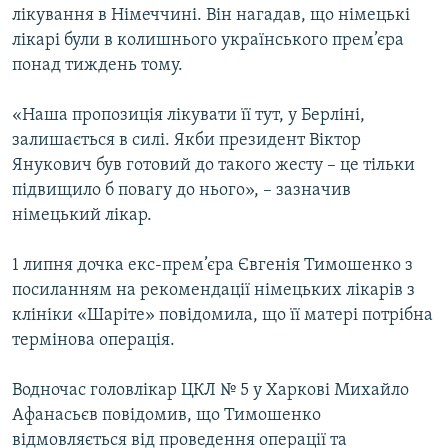
лікування в Німеччині. Він нагадав, що німецькі
лікарі були в колишнього українського прем’єра
понад тиждень тому.
«Наша пропозиція лікувати її тут, у Берліні,
залишається в силі. Якби президент Віктор
Янукович був готовий до такого жесту – це тільки
підвищило б повагу до нього», – зазначив
німецький лікар.
1 липня дочка екс-прем’єра Євгенія Тимошенко з
посиланням на рекомендації німецьких лікарів з
клініки «Шаріте» повідомила, що її матері потрібна
термінова операція.
Водночас головлікар ЦКЛ № 5 у Харкові Михайло
Афанасьєв повідомив, що Тимошенко
відмовляється від проведення операції та