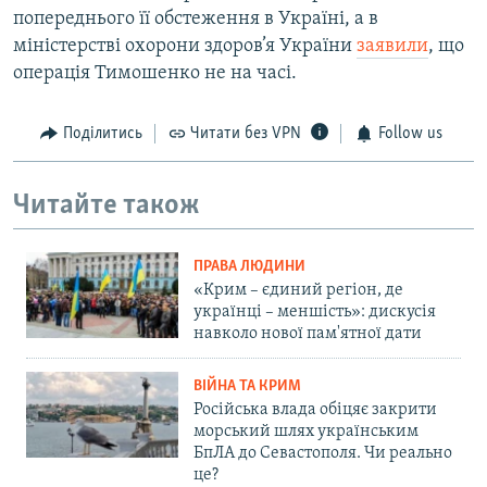
попереднього її обстеження в Україні, а в
міністерстві охорони здоров’я України
заявили
, що
операція Тимошенко не на часі.
Поділитись
Читати без VPN
Follow us
Читайте також
ПРАВА ЛЮДИНИ
«Крим – єдиний регіон, де
українці – меншість»: дискусія
навколо нової пам'ятної дати
ВІЙНА ТА КРИМ
Російська влада обіцяє закрити
морський шлях українським
БпЛА до Севастополя. Чи реально
це?