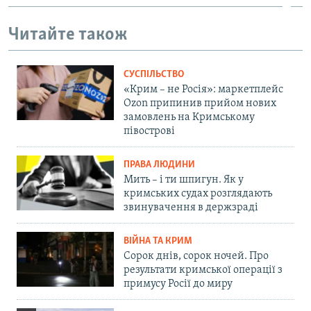
Читайте також
СУСПІЛЬСТВО
«Крим – не Росія»: маркетплейс
Ozon припинив прийом нових
замовлень на Кримському
півострові
ПРАВА ЛЮДИНИ
Мить – і ти шпигун. Як у
кримських судах розглядають
звинувачення в держзраді
ВІЙНА ТА КРИМ
Сорок днів, сорок ночей. Про
результати кримської операції з
примусу Росії до миру