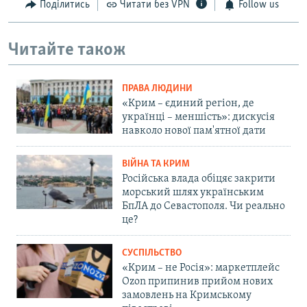
Поділитись
Читати без VPN
Follow us
Читайте також
ПРАВА ЛЮДИНИ
«Крим – єдиний регіон, де
українці – меншість»: дискусія
навколо нової пам'ятної дати
ВІЙНА ТА КРИМ
Російська влада обіцяє закрити
морський шлях українським
БпЛА до Севастополя. Чи реально
це?
СУСПІЛЬСТВО
«Крим – не Росія»: маркетплейс
Ozon припинив прийом нових
замовлень на Кримському