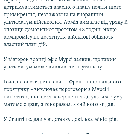
дотримуватиметься власного плану політичного
примирення, незважаючи на вчорашній
ультиматум військових. Армія вимагає від уряду й
опозиції домовитися протягом 48 годин. Якщо
компромісу не досягнуть, військові обіцяють
власний план дій.
У вівторок вранці офіс Мурсі заявив, що такий
ультиматум може викликати плутанину.
Головна опозиційна сила – Фронт національного
порятунку – виключає переговори з Мурсі і
наполягає, що після завершення дії ультиматуму
матиме справу з генералом, який його видав.
У Єгипті подали у відставку декілька міністрів.