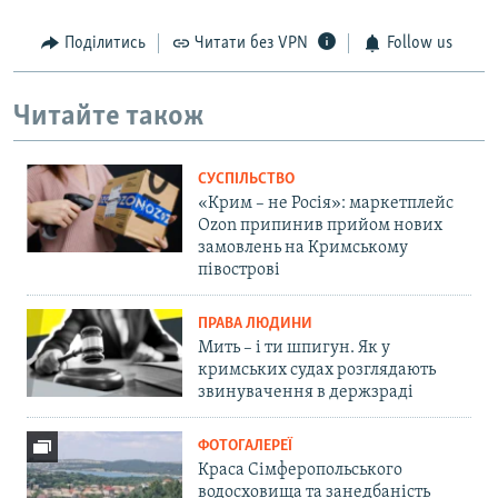
Поділитись
Читати без VPN
Follow us
Читайте також
СУСПІЛЬСТВО
«Крим – не Росія»: маркетплейс
Ozon припинив прийом нових
замовлень на Кримському
півострові
ПРАВА ЛЮДИНИ
Мить – і ти шпигун. Як у
кримських судах розглядають
звинувачення в держзраді
ФОТОГАЛЕРЕЇ
Краса Сімферопольського
водосховища та занедбаність