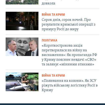
довкола
ВІЙНА ТА КРИМ
Сорок днів, сорок ночей. Про
результати кримської операції з
примусу Росії до миру
ПОЛІТИКА
«Короткострокова акція
перетворилася на війну на
виснаження»: Як пропаганда РФ
у Криму пояснює невдачі «СВО»
та залякує «мінними атаками»
ВІЙНА ТА КРИМ
«Полювання на колони». Як ЗСУ
ріжуть військову логістику Росії в
Криму