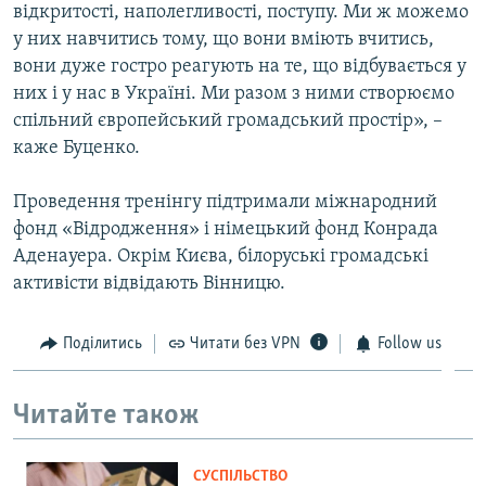
відкритості, наполегливості, поступу. Ми ж можемо
у них навчитись тому, що вони вміють вчитись,
вони дуже гостро реагують на те, що відбувається у
них і у нас в Україні. Ми разом з ними створюємо
спільний європейський громадський простір», –
каже Буценко.
Проведення тренінгу підтримали міжнародний
фонд «Відродження» і німецький фонд Конрада
Аденауера. Окрім Києва, білоруські громадські
активісти відвідають Вінницю.
Поділитись
Читати без VPN
Follow us
Читайте також
СУСПІЛЬСТВО