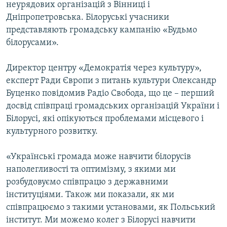
неурядових організацій з Вінниці і
Дніпропетровська. Білоруські учасники
представляють громадську кампанію «Будьмо
білорусами».
Директор центру «Демократія через культуру»,
експерт Ради Європи з питань культури Олександр
Буценко повідомив Радіо Свобода, що це – перший
досвід співпраці громадських організацій України і
Білорусі, які опікуються проблемами місцевого і
культурного розвитку.
«Українські громада може навчити білорусів
наполегливості та оптимізму, з якими ми
розбудовуємо співпрацю з державними
інституціями. Також ми показали, як ми
співпрацюємо з такими установами, як Польський
інститут. Ми можемо колег з Білорусі навчити