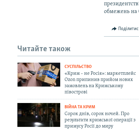
президентстві
обмежень на 
Поділитис
Читайте також
СУСПІЛЬСТВО
«Крим – не Росія»: маркетплейс
Ozon припинив прийом нових
замовлень на Кримському
півострові
ВІЙНА ТА КРИМ
Сорок днів, сорок ночей. Про
результати кримської операції з
примусу Росії до миру