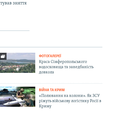
штував зняття
ФОТОГАЛЕРЕЇ
Краса Сімферопольського
водосховища та занедбаність
довкола
ВІЙНА ТА КРИМ
«Полювання на колони». Як ЗСУ
ріжуть військову логістику Росії в
Криму