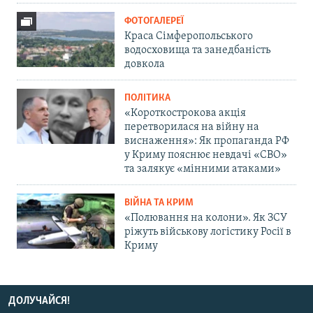
ФОТОГАЛЕРЕЇ
Краса Сімферопольського
водосховища та занедбаність
довкола
ПОЛІТИКА
«Короткострокова акція
перетворилася на війну на
виснаження»: Як пропаганда РФ
у Криму пояснює невдачі «СВО»
та залякує «мінними атаками»
ВІЙНА ТА КРИМ
«Полювання на колони». Як ЗСУ
ріжуть військову логістику Росії в
Криму
ДОЛУЧАЙСЯ!