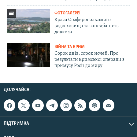
ФОТОГАЛЕРЕЇ
Краса Сімферопольського
водосховища та занедбаність
довкола
ВІЙНА ТА КРИМ
Сорок днів, сорок ночей. Про
результати кримської операції з
примусу Росії до миру
ДОЛУЧАЙСЯ!
ПІДТРИМКА