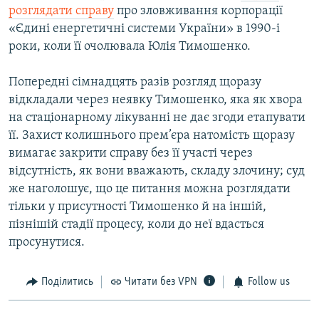
розглядати справу
про зловживання корпорації
«Єдині енергетичні системи України» в 1990-і
роки, коли її очолювала Юлія Тимошенко.
Попередні сімнадцять разів розгляд щоразу
відкладали через неявку Тимошенко, яка як хвора
на стаціонарному лікуванні не дає згоди етапувати
її. Захист колишнього прем’єра натомість щоразу
вимагає закрити справу без її участі через
відсутність, як вони вважають, складу злочину; суд
же наголошує, що це питання можна розглядати
тільки у присутності Тимошенко й на іншій,
пізнішій стадії процесу, коли до неї вдасться
просунутися.
Поділитись
Читати без VPN
Follow us