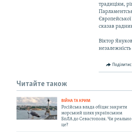
традиціям, р
Парламентськ
Європейської 
сказав радни
Віктор Януков
незалежність 
Поділитис
Читайте також
ВІЙНА ТА КРИМ
Російська влада обіцяє закрити
морський шлях українським
БпЛА до Севастополя. Чи реально
це?