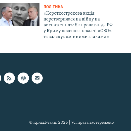
ПОЛІТИКА
«Короткострокова акція
перетворилася на війну на
виснаження»: Як пропаганда РФ
у Криму пояснює невдачі «СВО»
та залякує «мінними атаками»
© Крим.Реалії, 2026 | Усі права застережено.