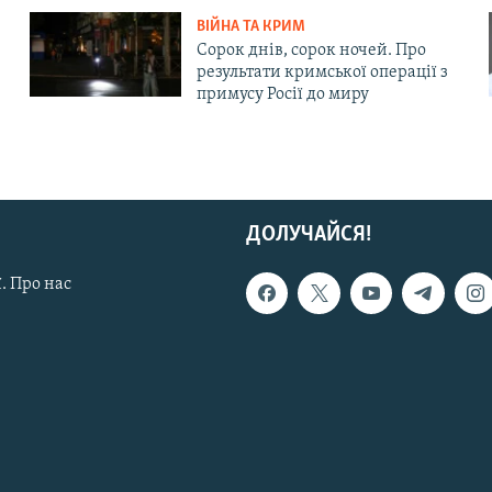
ВІЙНА ТА КРИМ
Сорок днів, сорок ночей. Про
результати кримської операції з
примусу Росії до миру
ДОЛУЧАЙСЯ!
. Про нас