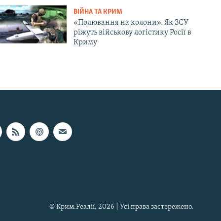
ВІЙНА ТА КРИМ
«Полювання на колони». Як ЗСУ
ріжуть військову логістику Росії в
Криму
© Крим.Реалії, 2026 | Усі права застережено.