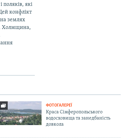
 поляків, які
Цей конфлікт
 на землях
а, Холмщина,
.
вання
ФОТОГАЛЕРЕЇ
Краса Сімферопольського
водосховища та занедбаність
довкола