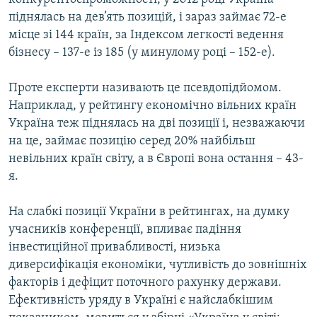
піднялась на дев’ять позицій, і зараз займає 72-е
місце зі 144 країн, за Індексом легкості ведення
бізнесу – 137-е із 185 (у минулому році – 152-е).
Проте експерти називають це псевдопідйомом.
Наприклад, у рейтингу економічно вільних країн
Україна теж піднялась на дві позиції і, незважаючи
на це, займає позицію серед 20% найбільш
невільних країн світу, а в Європі вона остання – 43-
я.
На слабкі позиції України в рейтингах, на думку
учасників конференції, впливає падіння
інвестиційної привабливості, низька
диверсифікація економіки, чутливість до зовнішніх
факторів і дефіцит поточного рахунку держави.
Ефективність уряду в Україні є найслабкішим