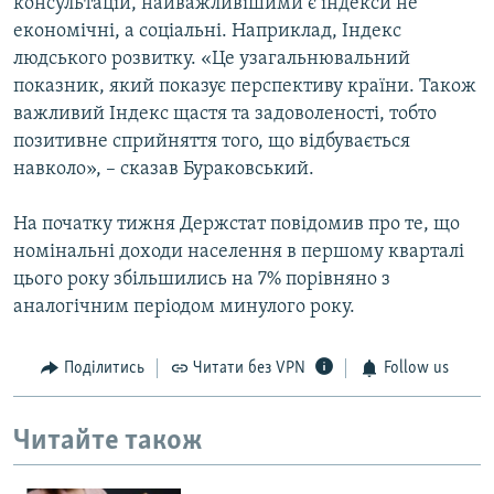
консультацій, найважливішими є індекси не
економічні, а соціальні. Наприклад, Індекс
людського розвитку. «Це узагальнювальний
показник, який показує перспективу країни. Також
важливий Індекс щастя та задоволеності, тобто
позитивне сприйняття того, що відбувається
навколо», – сказав Бураковський.
На початку тижня Держстат повідомив про те, що
номінальні доходи населення в першому кварталі
цього року збільшились на 7% порівняно з
аналогічним періодом минулого року.
Поділитись
Читати без VPN
Follow us
Читайте також