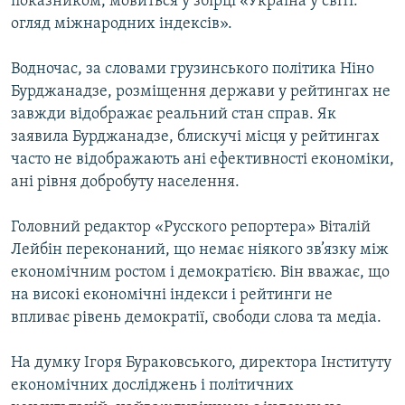
показником, мовиться у збірці «Україна у світі:
огляд міжнародних індексів».
Водночас, за словами грузинського політика Ніно
Бурджанадзе, розміщення держави у рейтингах не
завжди відображає реальний стан справ. Як
заявила Бурджанадзе, блискучі місця у рейтингах
часто не відображають ані ефективності економіки,
ані рівня добробуту населення.
Головний редактор «Русского репортера» Віталій
Лейбін переконаний, що немає ніякого зв’язку між
економічним ростом і демократією. Він вважає, що
на високі економічні індекси і рейтинги не
впливає рівень демократії, свободи слова та медіа.
На думку Ігоря Бураковського, директора Інституту
економічних досліджень і політичних