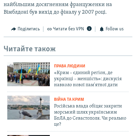
найбільшим досягненням француженки на
Вімблдоні був вихід до фіналу у 2007 році.
Поділитись
Читати без VPN
Follow us
Читайте також
ПРАВА ЛЮДИНИ
«Крим – єдиний регіон, де
українці – меншість»: дискусія
навколо нової пам'ятної дати
ВІЙНА ТА КРИМ
Російська влада обіцяє закрити
морський шлях українським
БпЛА до Севастополя. Чи реально
це?