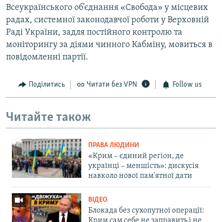
Всеукраїнського об’єднання «Свобода» у місцевих
радах, системної законодавчої роботи у Верховній
Раді України, задля постійного контролю та
моніторингу за діями чинного Кабміну, мовиться в
повідомленні партії.
Поділитись
Читати без VPN
Follow us
Читайте також
ПРАВА ЛЮДИНИ
«Крим – єдиний регіон, де
українці – меншість»: дискусія
навколо нової пам'ятної дати
ВІДЕО
Блокада без сухопутної операції:
Крим сам себе не заправить і не