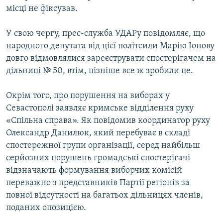
місці не фіксував.
У свою чергу, прес-служба УДАРу повідомляє, що
народного депутата від цієї політсили Марію Іонову
довго відмовлялися зареєструвати спостерігачем на
дільниці № 50, втім, пізніше все ж зробили це.
Окрім того, про порушення на виборах у
Севастополі заявляє кримське відділення руху
«Спільна справа». Як повідомив координатор руху
Олександр Данилюк, який перебуває в складі
спостережної групи організації, серед найбільш
серйозних порушень громадські спостерігачі
відзначають формування виборчих комісій
переважно з представників Партії регіонів за
повної відсутності на багатьох дільницях членів,
поданих опозицією.