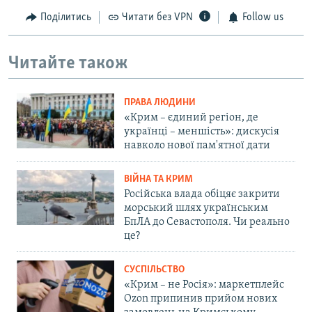
Поділитись
Читати без VPN
Follow us
Читайте також
ПРАВА ЛЮДИНИ
«Крим – єдиний регіон, де
українці – меншість»: дискусія
навколо нової пам'ятної дати
ВІЙНА ТА КРИМ
Російська влада обіцяє закрити
морський шлях українським
БпЛА до Севастополя. Чи реально
це?
СУСПІЛЬСТВО
«Крим – не Росія»: маркетплейс
Ozon припинив прийом нових