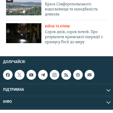
Краса Сімферопольського
водосховища та занедбаність
довкола
ВІЙНА ТА КРИМ
Сорок днів, сорок ночей. Про
результати кримської операції з
примусу Росії до миру
ДОЛУЧАЙСЯ!
ПІДТРИМКА
ІНФО