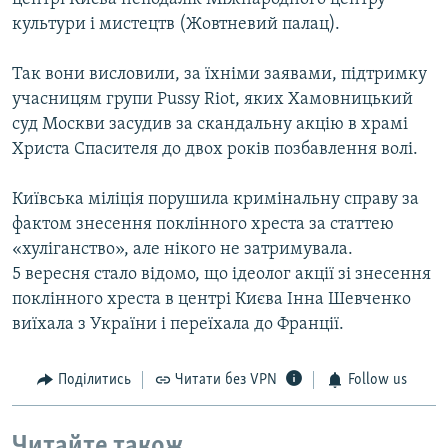
культури і мистецтв (Жовтневий палац).
Так вони висловили, за їхніми заявами, підтримку
учасницям групи Pussy Riot, яких Хамовницький
суд Москви засудив за скандальну акцію в храмі
Христа Спасителя до двох років позбавлення волі.
Київська міліція порушила кримінальну справу за
фактом знесення поклінного хреста за статтею
«хуліганство», але нікого не затримувала.
5 вересня стало відомо, що ідеолог акції зі знесення
поклінного хреста в центрі Києва Інна Шевченко
виїхала з України і переїхала до Франції.
Поділитись
Читати без VPN
Follow us
Читайте також