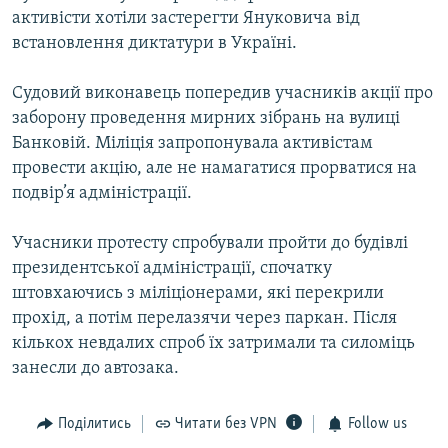
активісти хотіли застерегти Януковича від
встановлення диктатури в Україні.
Судовий виконавець попередив учасників акції про
заборону проведення мирних зібрань на вулиці
Банковій. Міліція запропонувала активістам
провести акцію, але не намагатися прорватися на
подвір’я адміністрації.
Учасники протесту спробували пройти до будівлі
президентської адміністрації, спочатку
штовхаючись з міліціонерами, які перекрили
прохід, а потім перелазячи через паркан. Після
кількох невдалих спроб їх затримали та силоміць
занесли до автозака.
Поділитись
Читати без VPN
Follow us