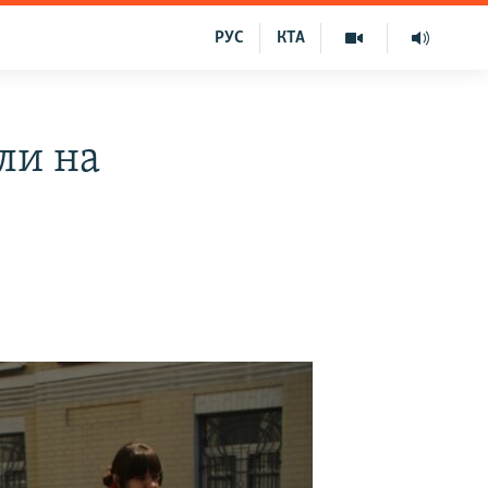
РУС
КТА
ли на