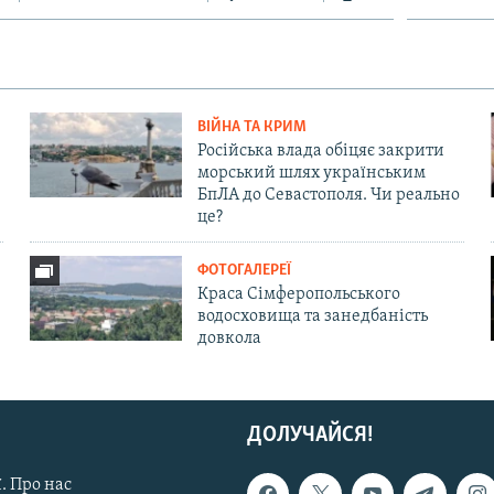
ВІЙНА ТА КРИМ
Російська влада обіцяє закрити
морський шлях українським
БпЛА до Севастополя. Чи реально
це?
ФОТОГАЛЕРЕЇ
Краса Сімферопольського
водосховища та занедбаність
довкола
ДОЛУЧАЙСЯ!
. Про нас