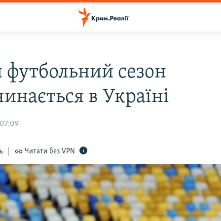
 футбольний сезон
чинається в Україні
 07:09
ь
Читати без VPN